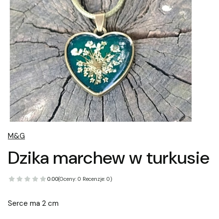
M&G
Dzika marchew w turkusie
0.00
(Oceny: 0 Recenzje: 0)
Serce ma 2 cm