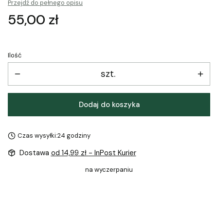
Przejdź do pełnego opisu
Cena
55,00 zł
Ilość
szt.
Dodaj do koszyka
Czas wysyłki:
24 godziny
Dostawa
od 14,99 zł
- InPost Kurier
na wyczerpaniu