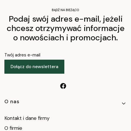
BĄDŹ NA BIEŻĄCO
Podaj swój adres e-mail, jeżeli
chcesz otrzymywać informacje
o nowościach i promocjach.
Twój adres e-mail
Dołącz do newslettera
Linki w stopce
O nas
Kontakt i dane firmy
O firmie