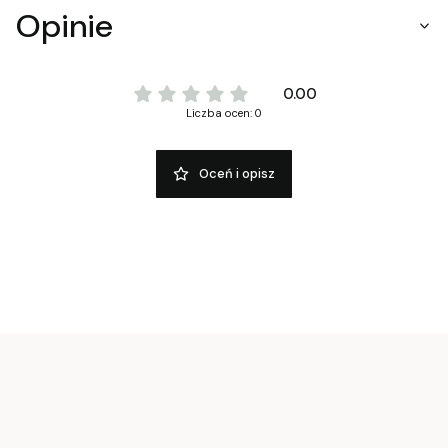
Opinie
0.00
Liczba ocen: 0
Oceń i opisz