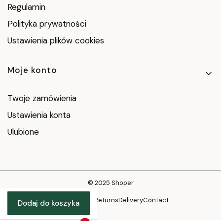
Regulamin
Polityka prywatności
Ustawienia plików cookies
Moje konto
Twoje zamówienia
Ustawienia konta
Ulubione
© 2025
Shoper
Privacy policy
Returns
Delivery
Contact
Dodaj do koszyka