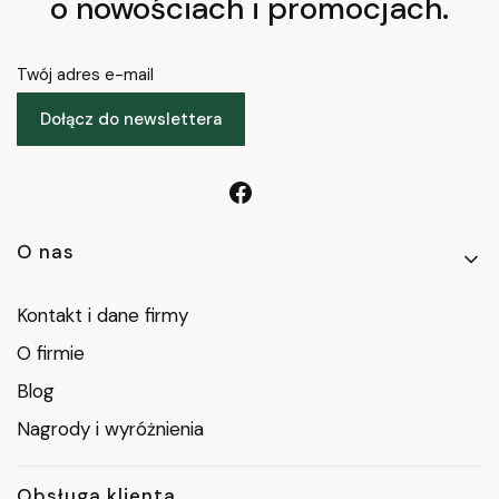
o nowościach i promocjach.
Twój adres e-mail
Dołącz do newslettera
Linki w stopce
O nas
Kontakt i dane firmy
O firmie
Blog
Nagrody i wyróżnienia
Obsługa klienta