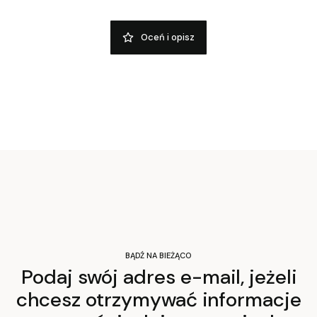
Oceń i opisz
BĄDŹ NA BIEŻĄCO
Podaj swój adres e-mail, jeżeli
chcesz otrzymywać informacje