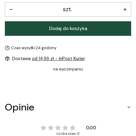
szt.
Dodaj do koszyka
Czas wysyłki:
24 godziny
Dostawa
od 14,99 zł
- InPost Kurier
na wyczerpaniu
Opinie
0.00
Liczba ocen: 0