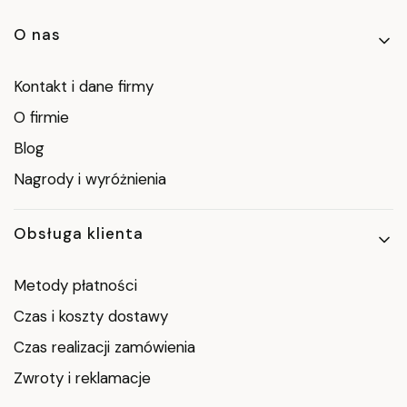
Linki w stopce
O nas
Kontakt i dane firmy
O firmie
Blog
Nagrody i wyróżnienia
Obsługa klienta
Metody płatności
Czas i koszty dostawy
Czas realizacji zamówienia
Zwroty i reklamacje