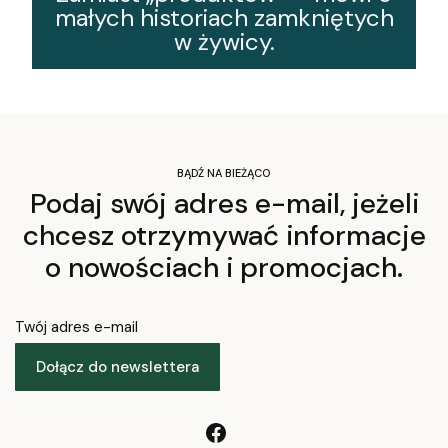
małych historiach zamkniętych
w żywicy.
BĄDŹ NA BIEŻĄCO
Podaj swój adres e-mail, jeżeli
chcesz otrzymywać informacje
o nowościach i promocjach.
Twój adres e-mail
Dołącz do newslettera