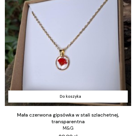
Do koszyka
Mała czerwona gipsówka w stali szlachetnej,
transparentna
M&G